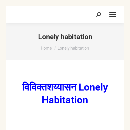
Search:
Lonely habitation
You are here:
Home
Lonely habitation
विविक्तशय्यासन Lonely
Habitation