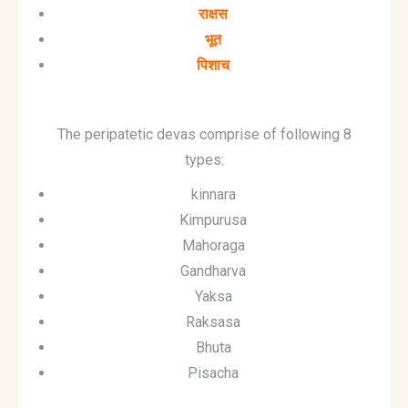
राक्षस
भूत
पिशाच
The peripatetic devas comprise of following 8
types:
kinnara
Kimpurusa
Mahoraga
Gandharva
Yaksa
Raksasa
Bhuta
Pisacha