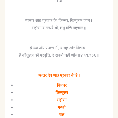
TS
व्यन्तर आठ प्रकार के, किन्नर, किम्पुरुष जान।
महोरग व गन्धर्व भी, शंभु वृत्ति पहचान॥
है यक्ष और राक्षस भी, व भूत और पिशाच।
है कौतुहल की प्रवृत्ति, दे सकते नहीं आँच॥४.११.१३६॥
व्यन्तर देव आठ प्रकार के है।
किन्नर
किम्पुरुष
महोरग
गन्धर्व
यक्ष