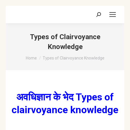
Search:
Types of Clairvoyance
Knowledge
You are here:
Home
Types of Clairvoyance Knowledge
अवधिज्ञान के भेद Types of
clairvoyance knowledge