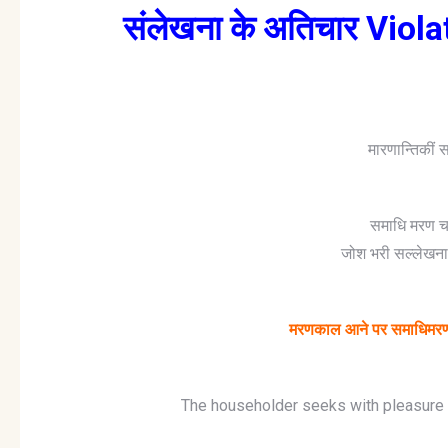
संलेखना के अतिचार Viol
मारणान्तिकीं
समाधि मरण च
जोश भरी सल्लेखना,
मरणकाल आने पर समाधिमरण व
The householder seeks with pleasure vo