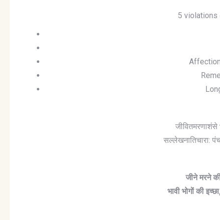
5 violations
Affection
Reme
Long
जीवितमरणाशंसे 
सल्लेखनातिचारा: पंच
जीने मरने क
भावी भोगों की इच