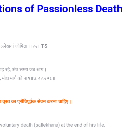
ations of Passionless Death
 सल्लेखनां जोषिता ॥२२॥
TS
ाह रहे, अंत समय जब आय।
 मोक्ष मार्ग को पाय॥७.२२.२५८॥
्रत का प्रीतिपूर्वक सेवन करना चाहिए।
luntary death (sallekhana) at the end of his life.