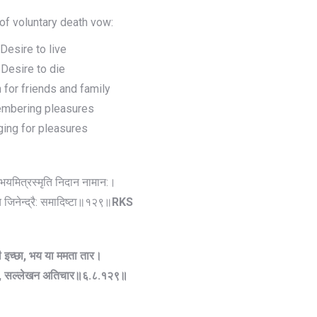
 of voluntary death vow:
Desire to live
Desire to die
 for friends and family
mbering pleasures
ing for pleasures
भयमित्रस्मृति निदान नामान:।
 जिनेन्द्रै: समादिष्टा॥१२९॥
RKS
ी इच्छा, भय या ममता तार।
्छा, सल्लेखन अतिचार॥६.८.१२९॥