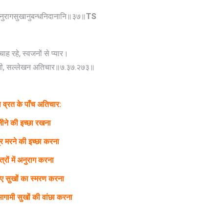
नुरागसुखानुबन्धनिदानानि॥३७॥
TS
ह रहे, स्वजनों से प्यार।
 भी, सल्लेखन अतिचार॥७.३७.२७३॥
 व्रत के पाँच अतिचार:
ीने की इच्छा रखना
र मरने की इच्छा करना
्रों में अनुराग करना
ुए सुखों का स्मरण करना
गामी सुखों की वांछा करना