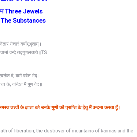
त्न Three Jewels
ार्थ The Substances
 नेतारं भेत्तारं कर्मभूभृताम्।
त्त्वानां वन्दे तद्गुणलब्धये॥TS
्रवर्तक दे, कर्म पर्वत भेद।
त्त्व के, वन्दित मैं गुण वेद॥
मस्त तत्त्वों के ज्ञाता को उनके गुणों की प्राप्ति के हेतु मैं वन्दना करता हूँ।
ath of liberation, the destroyer of mountains of karmas and the