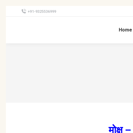
+91-9325536999
Home
मोक्ष 