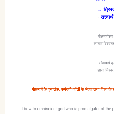
→ त्रिर
→
तत्त्व
मोक्षमार्गस्य
ज्ञातारं विश्वत
मोक्षमार्ग प
ज्ञाता विश्वत
मोक्षमार्ग के प्रवर्तक, कर्मरुपी पर्वतों के भेदक तथा विश्व के स
I bow to omniscient god who is promulgator of the p