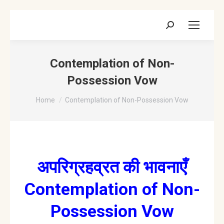
Search:
Contemplation of Non-
Possession Vow
You are here:
Home
Contemplation of Non-Possession Vow
अपरिग्रहव्रत की भावनाएँ
Contemplation of Non-
Possession Vow