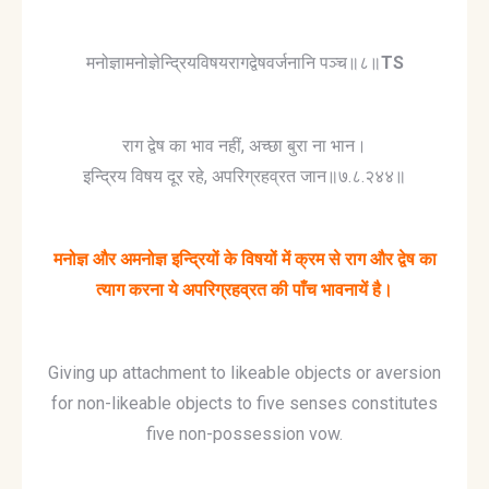
मनोज्ञामनोज्ञेन्द्रियविषयरागद्वेषवर्जनानि पञ्च॥८॥
TS
राग द्वेष का भाव नहीं, अच्छा बुरा ना भान।
इन्द्रिय विषय दूर रहे, अपरिग्रहव्रत जान॥७.८.२४४॥
मनोज्ञ और अमनोज्ञ इन्द्रियों के विषयों में क्रम से राग और द्वेष का
त्याग करना ये अपरिग्रहव्रत की पाँच भावनायें है।
Giving up attachment to likeable objects or aversion
for non-likeable objects to five senses constitutes
five non-possession vow.