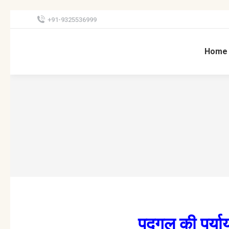
+91-9325536999
Home
पुद्गल की पर