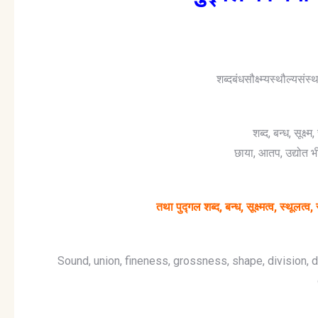
शब्दबंधसौक्ष्म्यस्थौल्यस
शब्द, बन्ध, सूक्ष
छाया, आतप, उद्योत 
तथा पुद्गल शब्द, बन्ध, सूक्ष्मत्व, स्थूल
Sound, union, fineness, grossness, shape, division, 