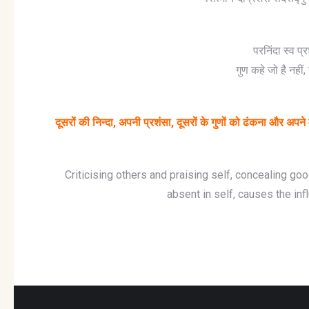
परनिंदा स्व प
गुण कहे जो है नही
दूसरों की निन्दा, अपनी प्रशंसा, दूसरों के गुणों को ढंकना और अपन
Criticising others and praising self, concealing goo
absent in self, causes the inf