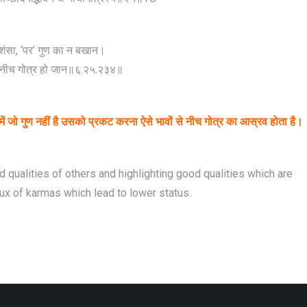
्रशंसा, ‘पर’ गुण का न बखान।
ं, नीच गोत्र हो जान॥६.२५.२३४॥
े में जो गुण नहीं है उसको प्रकट करना ऐसे भावों से नीच गोत्र का आस्रव होता है।
d qualities of others and highlighting good qualities which are
lux of karmas which lead to lower status.