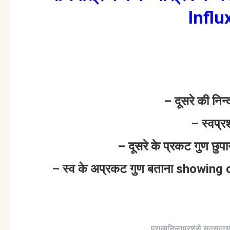
Influ
– दूसरे की निन
– स्वप्र
– दूसरे के प्रकट गुण छु
– स्व के अप्रकट गुण बताना showing
परात्मनिन्दाप्रशंसे सदसद्ग