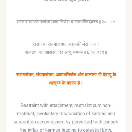
सरागसंयमसंयमासंयमाकामनिर्जरा बालतपांसिदैवस्य॥२०॥TS
सराग या संयमासंयम, अकामनिर्जरा जान।
बालतप का आस्रव, देव आयु सम्मान॥६.२०.२२९॥
सरागसंयम, संयमासंयम, अकामनिर्जरा और बालतप भी देवायु के
आस्रव के कारण है।
Restraint with attachment, restraint cum non-
restraint, involuntary dissociation of karmas and
austerities accompanied by perverted faith causes
the influx of karmas leading to celestial birth.