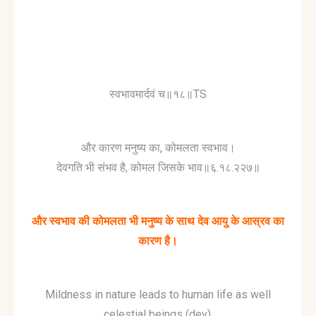
स्वभावमार्दवं च॥१८॥TS
और कारण मनुष्य का, कोमलता स्वभाव।
देवगति भी संभव है, कोमल जिसके भाव॥६.१८.२२७॥
और स्वभाव की कोमलता भी मनुष्य के साथ देव आयु के आस्रव का
कारण है।
Mildness in nature leads to human life as well
celestial beings (dev).