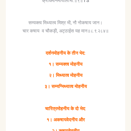
क्रोधमानमायालोभा:॥९॥
TS
सम्यक्त्व मिथ्यात्व मिश्र भी, नौ नोकषाय जान।
चार कषाय व चौकड़ी, अट्ठाईस यह मान॥८.९.२८४॥
दर्शनमोहनीय के तीन भेद:
१। सम्यक्त्व मोहनीय
२। मिथ्यात्व मोहनीय
३। सम्यग्मिथ्यात्व मोहनीय
चारित्रमोहनीय के दो भेद:
१। अकषायवेदनीय और
२। कषायवेदनीय