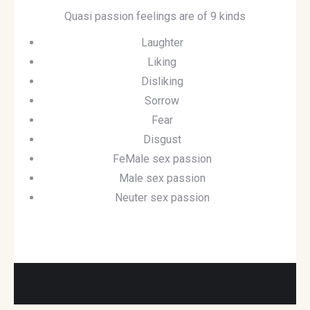
Quasi passion feelings are of 9 kinds
Laughter
Liking
Disliking
Sorrow
Fear
Disgust
FeMale sex passion
Male sex passion
Neuter sex passion