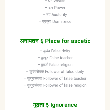
– धन Wealth
– बल Power
– तप Austerity
– प्रभुता Dominance
अनायतन ६ Place for ascetic
– कुदेव False deity
– कुगुरु False teacher
– कुधर्म False religion
– कुदेवसेवक Follower of false deity
– कुगुरुसेवक Follower of false teacher
– कुगुरुसेवक Follower of false religion
मूढता ३ Ignorance