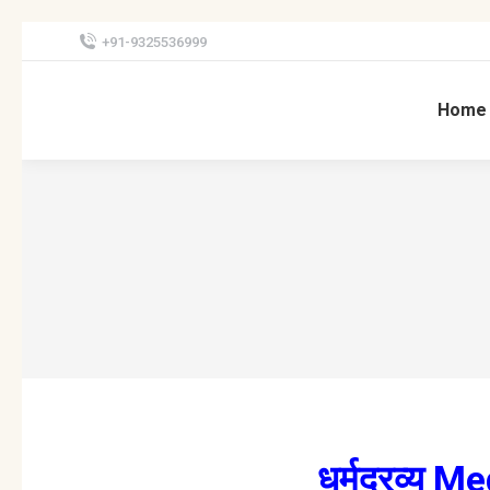
+91-9325536999
Home
धर्म
द्रव्य
Med