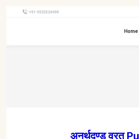
+91-9325536999
Home
अनर्थदण्ड व्रत 