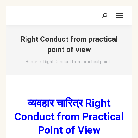
Search:
Right Conduct from practical
point of view
You are here:
Home
Right Conduct from practical point…
व्यवहार चारित्र Right
Conduct from Practical
Point of View