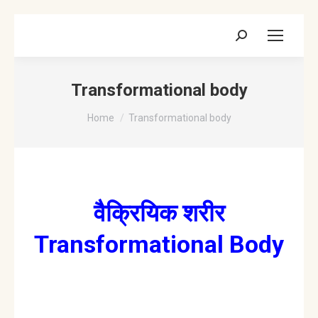
Search:
Transformational body
You are here:
Home
Transformational body
वैक्रियिक शरीर
Transformational Body