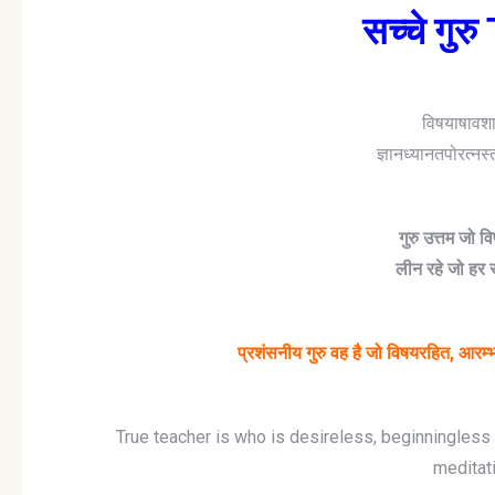
सच्चे गु
विषयाषावशा
ज्ञानध्यानतपोरत्न
गुरु उत्तम जो 
लीन रहे जो हर 
प्रशंसनीय गुरु वह है जो विषयरहित, आरम्
True teacher is who is desireless, beginningles
meditati