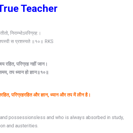
रु True Teacher
तीतो, निराम्भोऽपरिग्रह:।
स्तपस्वी स प्रशस्यते ॥१०॥ RKS
विषय रहित, परिग्रह नहीं जान।
समय, तप ध्यान हो ज्ञान॥१०॥
भरहित, परिग्रहरहित और ज्ञान, ध्यान और तप में लीन है।
s and possessionsless and who is always absorbed in study,
on and austerities.