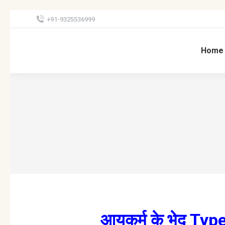
+91-9325536999
Home
आयुकर्म के भेद T