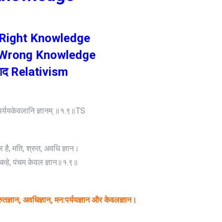
ञान Right Knowledge
ञान Wrong Knowledge
द्वाद Relativism
पर्ययकेवलानि ज्ञानम् ॥१.९॥TS
ार है, मति, श्रुत, अवधि ज्ञान।
 कहे, पंचम केवल ज्ञान॥१.९॥
्रुतज्ञान, अवधिज्ञान, मन:पर्ययज्ञान और केवलज्ञान।