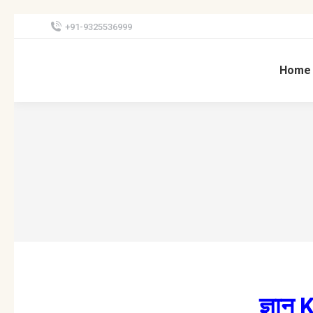
+91-9325536999
Home
ज्ञान