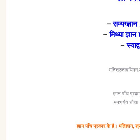
–
सम्यग्ज्
–
मिथ्या ज्
–
स्या
मतिश्रुतावधिमन:
ज्ञान पाँच प्रक
मन:पर्यय चौथा
ज्ञान पाँच प्रकार के है। मतिज्ञान, श